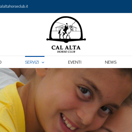
alaltahorseclub.it
O
SERVIZI
EVENTI
NEWS