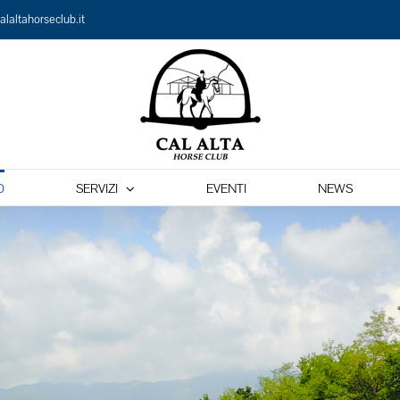
alaltahorseclub.it
O
SERVIZI
EVENTI
NEWS