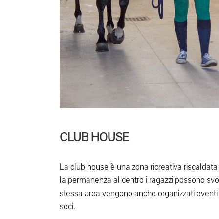
CLUB HOUSE
La club house è una zona ricreativa riscaldata
la permanenza al centro i ragazzi possono svol
stessa area vengono anche organizzati eventi e m
soci.