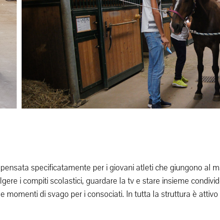
 pensata specificatamente per i giovani atleti che giungono al m
gere i compiti scolastici, guardare la tv e stare insieme condiv
omenti di svago per i consociati. In tutta la struttura è attivo i