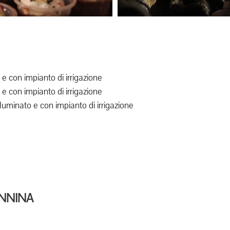
e con impianto di irrigazione
e con impianto di irrigazione
uminato e con impianto di irrigazione
NNINA