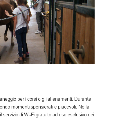
aneggio per i corsi o gli allenamenti. Durante
idendo momenti spensierati e piacevoli. Nella
l servizio di Wi-Fi gratuito ad uso esclusivo dei