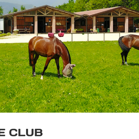
E CLUB